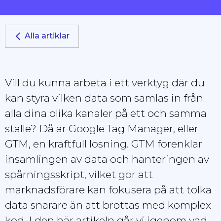
Alla artiklar
Vill du kunna arbeta i ett verktyg där du
kan styra vilken data som samlas in från
alla dina olika kanaler på ett och samma
ställe? Då är Google Tag Manager, eller
GTM, en kraftfull lösning. GTM förenklar
insamlingen av data och hanteringen av
spårningsskript, vilket gör att
marknadsförare kan fokusera på att tolka
data snarare än att brottas med komplex
kod. I den här artikeln går vi igenom vad