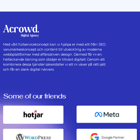
Med vårt fullservicekoncept kan vi hjälpa er med allt från SEO,
varumärkeskoncept och content till utveckling av moderna
webbplattformar med affärsdriven design. Därmed får ni en
heltäckande lösning som stödjer er tillväxt digitalt. Genom att
kombinera dessa tjänster säkerställer vi att ni växer på rätt sätt
och får en stark digital närvaro.
Some of our friends