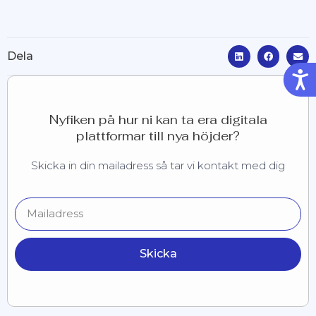
Dela
Tillg
Nyfiken på hur ni kan ta era digitala
plattformar till nya höjder?
Skicka in din mailadress så tar vi kontakt med dig
Skicka