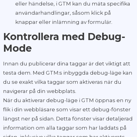
eller händelse, i GTM kan du mäta specifika
användarhandlingar, såsom klick på
knappar eller inlämning av formulär.
Kontrollera med Debug-
Mode
Innan du publicerar dina taggar är det viktigt att
testa dem. Med GTM:s inbyggda debug-läge kan
du se exakt vilka taggar som aktiveras när du
navigerar på din webbplats.
När du aktiverar debug-läge i GTM öppnas en ny
flik i din webbläsare som visar ett debug-fönster
längst ner på sidan. Detta fönster visar detaljerad
information om alla taggar som har laddats på