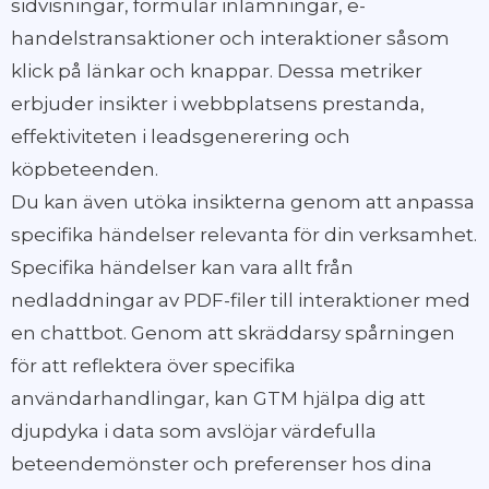
sidvisningar, formulär inlämningar, e-
handelstransaktioner och interaktioner såsom
klick på länkar och knappar. Dessa metriker
erbjuder insikter i webbplatsens prestanda,
effektiviteten i leadsgenerering och
köpbeteenden.
Du kan även utöka insikterna genom att anpassa
specifika händelser relevanta för din verksamhet.
Specifika händelser kan vara allt från
nedladdningar av PDF-filer till interaktioner med
en chattbot. Genom att skräddarsy spårningen
för att reflektera över specifika
användarhandlingar, kan GTM hjälpa dig att
djupdyka i data som avslöjar värdefulla
beteendemönster och preferenser hos dina