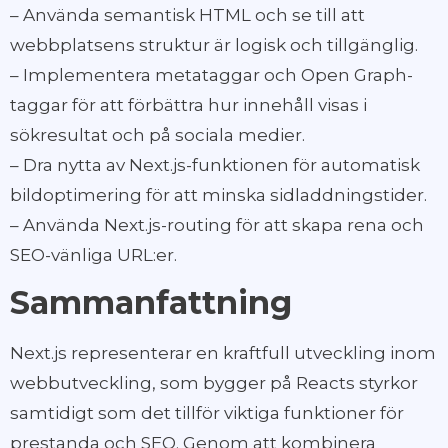
– Använda semantisk HTML och se till att
webbplatsens struktur är logisk och tillgänglig.
– Implementera metataggar och Open Graph-
taggar för att förbättra hur innehåll visas i
sökresultat och på sociala medier.
– Dra nytta av Next.js-funktionen för automatisk
bildoptimering för att minska sidladdningstider.
– Använda Next.js-routing för att skapa rena och
SEO-vänliga URL:er.
Sammanfattning
Next.js representerar en kraftfull utveckling inom
webbutveckling, som bygger på Reacts styrkor
samtidigt som det tillför viktiga funktioner för
prestanda och SEO. Genom att kombinera