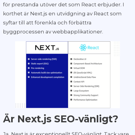
för prestanda utöver det som React erbjuder. I
korthet är Next.js en utvidgning av React som
syftar till att förenkla och förbättra
byggprocessen av webbapplikationer.
Är Next.js SEO-vänligt?
Ja, Next.js är exceptionellt SEO-vänligt. Tack vare