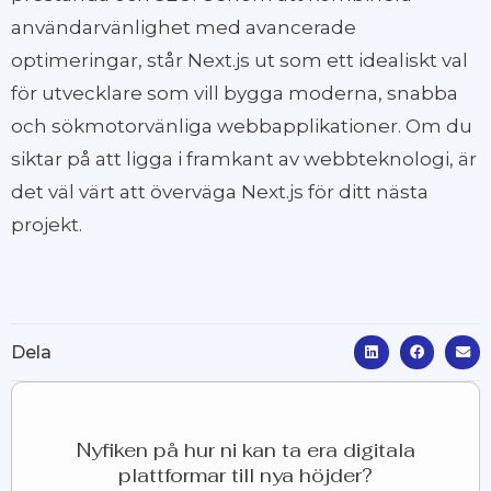
användarvänlighet med avancerade
optimeringar, står Next.js ut som ett idealiskt val
för utvecklare som vill bygga moderna, snabba
och sökmotorvänliga webbapplikationer. Om du
siktar på att ligga i framkant av webbteknologi, är
det väl värt att överväga Next.js för ditt nästa
projekt.
Dela
Nyfiken på hur ni kan ta era digitala
plattformar till nya höjder?