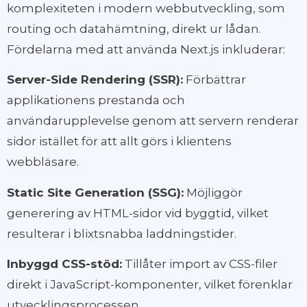
komplexiteten i modern webbutveckling, som
routing och datahämtning, direkt ur lådan.
Fördelarna med att använda Next.js inkluderar:
Server-Side Rendering (SSR):
Förbättrar
applikationens prestanda och
användarupplevelse genom att servern renderar
sidor istället för att allt görs i klientens
webbläsare.
Static Site Generation (SSG):
Möjliggör
generering av HTML-sidor vid byggtid, vilket
resulterar i blixtsnabba laddningstider.
Inbyggd CSS-stöd:
Tillåter import av CSS-filer
direkt i JavaScript-komponenter, vilket förenklar
utvecklingsprocessen.