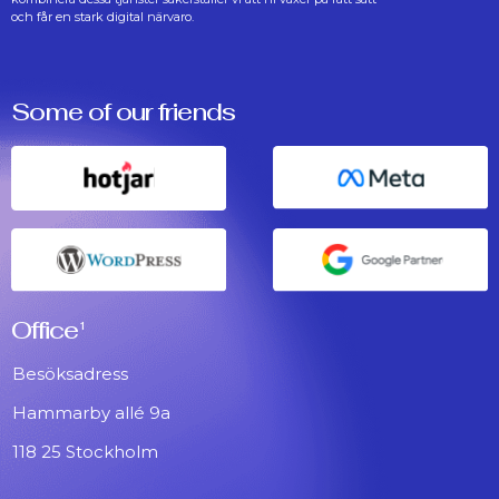
och får en stark digital närvaro.
Some of our friends
Office
1
Besöksadress
Hammarby allé 9a
118 25 Stockholm