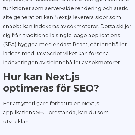
funktioner som server-side rendering och static
site generation kan Next.js leverera sidor som
snabbt kan indexeras av sökmotorer. Detta skiljer
sig från traditionella single-page applications
(SPA) byggda med endast React, där innehållet
laddas med JavaScript vilket kan försena
indexeringen av sidinnehållet av sökmotorer.
Hur kan Next.js
optimeras för SEO?
För att ytterligare förbättra en Next.js-
applikations SEO-prestanda, kan du som
utvecklare: