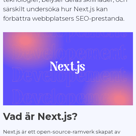
särskilt undersöka hur Next.js kan
förbättra webbplatsers SEO-prestanda.
Vad är Next.js?
Next.js är ett open-source-ramverk skapat av