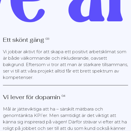
Ett skönt gäng
03
Vi jobbar aktivt för att skapa ett positivt arbetsklimat som
är både välkomnande och inkluderande, oavsett
bakgrund. Eftersom vi tror att man är starkare tillsammans,
ser vi till att våra projekt alltid får ett brett spektrum av
kompetenser.
Vi lever för dopamin
04
Mål är jätteviktiga att ha – särskilt mätbara och
genomtänkta KPI’er. Men samtidigt är det viktigt att
känna sig inspirerad på vägen! Därför strävar vi efter att ha
roligt på jobbet och ser till att du som kund också känner