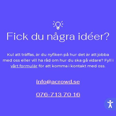
💡
Fick du några idéer?
Kul att träffas, är du nyfiken på hur det är att jobba
med oss eller vill ha råd om hur du ska gå vidare? Fyll i
vårt formulär
för att komma i kontakt med oss.
info@acrowd.se
076-713 70 16
Tillg