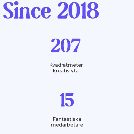
Since 2018
252
Kvadratmeter
kreativ yta
19
Fantastiska
medarbetare