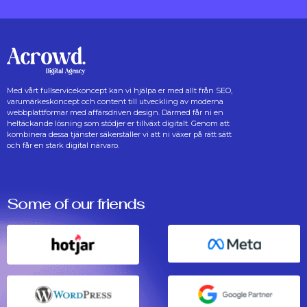
Med vårt fullservicekoncept kan vi hjälpa er med allt från SEO,
varumärkeskoncept och content till utveckling av moderna
webbplattformar med affärsdriven design. Därmed får ni en
heltäckande lösning som stödjer er tillväxt digitalt. Genom att
kombinera dessa tjänster säkerställer vi att ni växer på rätt sätt
och får en stark digital närvaro.
Some of our friends