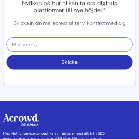
Nyfiken på hur ni kan ta era digitala
plattformar till nya höjder?
Skicka in din mailadress så tar vi kontakt med dig
Skicka
Med vårt fullservicekoncept kan vi hjälpa er med allt från SEO,
varumärkeskoncept och content till utveckling av moderna