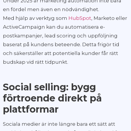
Under 2025 är marketing automation inte bara
en fördel men även en nödvändighet.
Med hjälp av verktyg som
HubSpot
, Marketo eller
ActiveCampaign kan du automatisera e-
postkampanjer, lead scoring och uppföljning
baserat på kundens beteende. Detta frigör tid
och säkerställer att potentiella kunder får rätt
budskap vid rätt tidpunkt.
Social selling: bygg
förtroende direkt på
plattformar
Sociala medier är inte längre bara ett sätt att