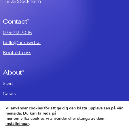
118 25 Stockholm
Contact
2
076-713 70 16
hello@acrowd.se
Kontakta oss
About
3
Start
Cases
About
Vi använder cookies för att ge dig den bästa upplevelsen på vår
hemsida. Du kan ta reda på
mer om vilka cookies vi använder eller stänga av dem i
Instagram
Awwwards
linkedIn
inställningar
.