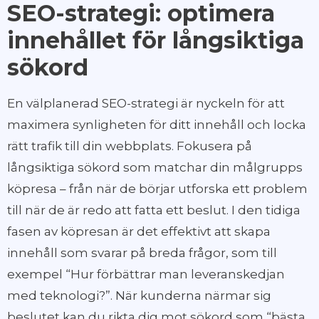
SEO-strategi: optimera
innehållet för långsiktiga
sökord
En välplanerad SEO-strategi är nyckeln för att
maximera synligheten för ditt innehåll och locka
rätt trafik till din webbplats. Fokusera på
långsiktiga sökord som matchar din målgrupps
köpresa – från när de börjar utforska ett problem
till när de är redo att fatta ett beslut. I den tidiga
fasen av köpresan är det effektivt att skapa
innehåll som svarar på breda frågor, som till
exempel “Hur förbättrar man leveranskedjan
med teknologi?”. När kunderna närmar sig
beslutet kan du rikta dig mot sökord som “bästa