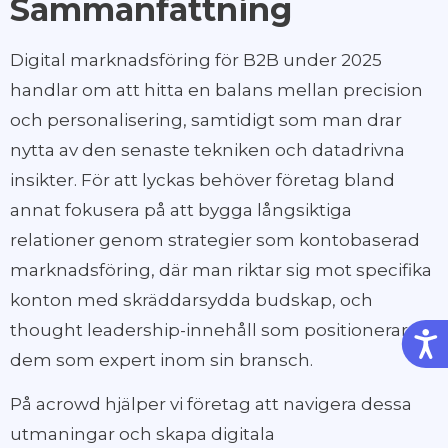
Sammanfattning
Digital marknadsföring för B2B under 2025
handlar om att hitta en balans mellan precision
och personalisering, samtidigt som man drar
nytta av den senaste tekniken och datadrivna
insikter. För att lyckas behöver företag bland
annat fokusera på att bygga långsiktiga
relationer genom strategier som kontobaserad
marknadsföring, där man riktar sig mot specifika
konton med skräddarsydda budskap, och
thought leadership-innehåll som positionerar
Tillg
dem som expert inom sin bransch.
På acrowd hjälper vi företag att navigera dessa
utmaningar och skapa digitala