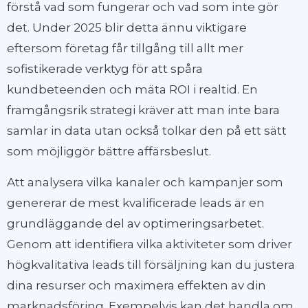
förstå vad som fungerar och vad som inte gör
det. Under 2025 blir detta ännu viktigare
eftersom företag får tillgång till allt mer
sofistikerade verktyg för att spåra
kundbeteenden och mäta ROI i realtid. En
framgångsrik strategi kräver att man inte bara
samlar in data utan också tolkar den på ett sätt
som möjliggör bättre affärsbeslut.
Att analysera vilka kanaler och kampanjer som
genererar de mest kvalificerade leads är en
grundläggande del av optimeringsarbetet.
Genom att identifiera vilka aktiviteter som driver
högkvalitativa leads till försäljning kan du justera
dina resurser och maximera effekten av din
marknadsföring. Exempelvis kan det handla om