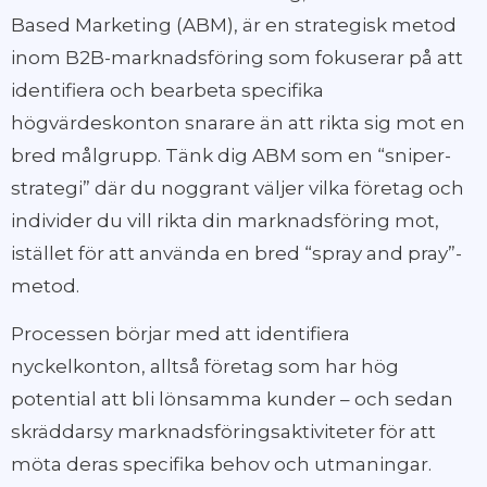
Based Marketing (ABM), är en strategisk metod
inom B2B-marknadsföring som fokuserar på att
identifiera och bearbeta specifika
högvärdeskonton snarare än att rikta sig mot en
bred målgrupp. Tänk dig ABM som en “sniper-
strategi” där du noggrant väljer vilka företag och
individer du vill rikta din marknadsföring mot,
istället för att använda en bred “spray and pray”-
metod.
Processen börjar med att identifiera
nyckelkonton, alltså företag som har hög
potential att bli lönsamma kunder – och sedan
skräddarsy marknadsföringsaktiviteter för att
möta deras specifika behov och utmaningar.