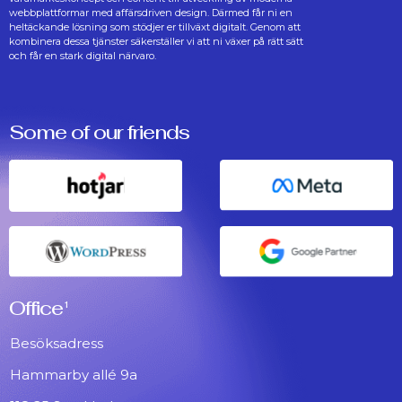
webbplattformar med affärsdriven design. Därmed får ni en
heltäckande lösning som stödjer er tillväxt digitalt. Genom att
kombinera dessa tjänster säkerställer vi att ni växer på rätt sätt
och får en stark digital närvaro.
Some of our friends
Office
1
Besöksadress
Hammarby allé 9a