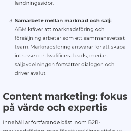
landningssidor.
Samarbete mellan marknad och sälj:
ABM kräver att marknadsföring och
försäljning arbetar som ett sammansvetsat
team. Marknadsföring ansvarar för att skapa
intresse och kvalificera leads, medan
säljavdelningen fortsätter dialogen och
driver avslut.
Content marketing: fokus
på värde och expertis
Innehåll är fortfarande bäst inom B2B-
marknadsföring, men för att verkligen sticka ut