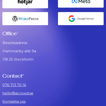
Office
1
Besöksadress
Hammarby allé 9a
118 25 Stockholm
Contact
2
076-713 70 16
hello@acrowd.se
Kontakta oss