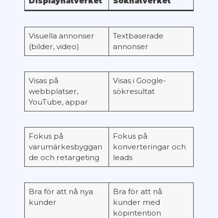
Displaynätverket
Söknätverket
Visuella annonser
Textbaserade
(bilder, video)
annonser
Visas på
Visas i Google-
webbplatser,
sökresultat
YouTube, appar
Fokus på
Fokus på
varumärkesbyggan
konverteringar och
de och retargeting
leads
Bra för att nå nya
Bra för att nå
kunder
kunder med
köpintention