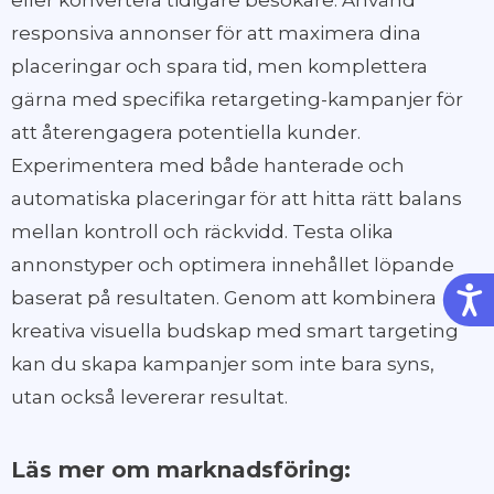
eller konvertera tidigare besökare. Använd
responsiva annonser för att maximera dina
placeringar och spara tid, men komplettera
gärna med specifika retargeting-kampanjer för
att återengagera potentiella kunder.
Experimentera med både hanterade och
automatiska placeringar för att hitta rätt balans
mellan kontroll och räckvidd. Testa olika
annonstyper och optimera innehållet löpande
Tillg
baserat på resultaten. Genom att kombinera
kreativa visuella budskap med smart targeting
kan du skapa kampanjer som inte bara syns,
utan också levererar resultat.
Läs mer om marknadsföring: