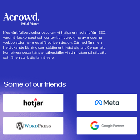
Med vårt fullservicekoncept kan vi hjälpa er med allt från SEO,
varumärkeskoncept och content till utveckling av moderna
webbplattformar med affärsdriven design. Därmed får ni en
heltäckande lösning som stödjer er tillväxt digitalt. Genom att
kombinera dessa tjänster säkerställer vi att ni växer på rätt sätt
och får en stark digital närvaro.
Some of our friends