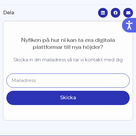
Dela
Tillg
Nyfiken på hur ni kan ta era digitala
plattformar till nya höjder?
Skicka in din mailadress så tar vi kontakt med dig
Skicka