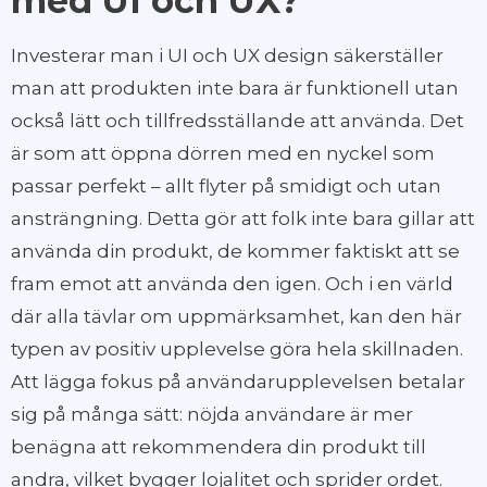
med UI och UX?
Investerar man i UI och UX design säkerställer
man att produkten inte bara är funktionell utan
också lätt och tillfredsställande att använda. Det
är som att öppna dörren med en nyckel som
passar perfekt – allt flyter på smidigt och utan
ansträngning. Detta gör att folk inte bara gillar att
använda din produkt, de kommer faktiskt att se
fram emot att använda den igen. Och i en värld
där alla tävlar om uppmärksamhet, kan den här
typen av positiv upplevelse göra hela skillnaden.
Att lägga fokus på användarupplevelsen betalar
sig på många sätt: nöjda användare är mer
benägna att rekommendera din produkt till
andra, vilket bygger lojalitet och sprider ordet.