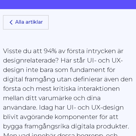
Alla artiklar
Visste du att 94% av första intrycken är
designrelaterade? Här står UI- och UX-
design inte bara som fundament för
digital framgång utan definierar även den
första och mest kritiska interaktionen
mellan ditt varumärke och dina
användare. Idag har UI- och UX-design
blivit avgörande komponenter för att
bygga framgångsrika digitala produkter.
Men vad innebär dessa begrepp, och