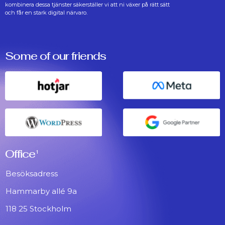
kombinera dessa tjänster säkerställer vi att ni växer på rätt sätt
och får en stark digital närvaro.
Some of our friends
Office
1
Besöksadress
Hammarby allé 9a
118 25 Stockholm