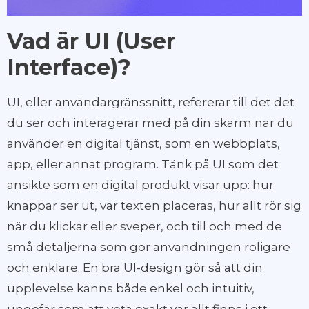
Vad är UI (User
Interface)?
UI, eller användargränssnitt, refererar till det det
du ser och interagerar med på din skärm när du
använder en digital tjänst, som en webbplats,
app, eller annat program. Tänk på UI som det
ansikte som en digital produkt visar upp: hur
knappar ser ut, var texten placeras, hur allt rör sig
när du klickar eller sveper, och till och med de
små detaljerna som gör användningen roligare
och enklare. En bra UI-design gör så att din
upplevelse känns både enkel och intuitiv,
ungefär som att veta exakt var allt finns i ett