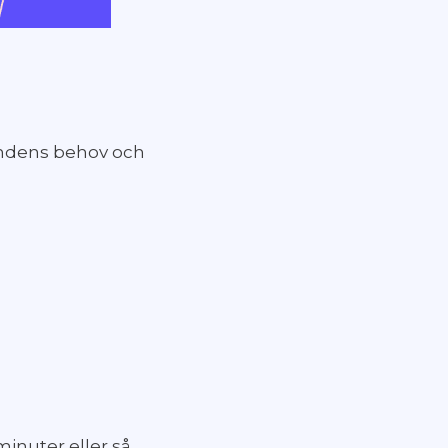
kundens behov och
inuter eller så