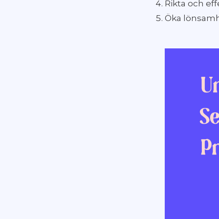
Rikta och ef
Öka lönsamhe