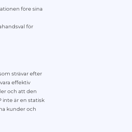
vationen före sina
ahandsval för
som strävar efter
vara effektiv
ler och att den
inte är en statisk
dina kunder och