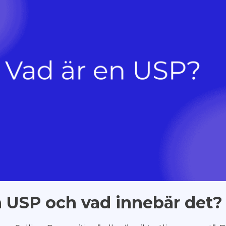
n USP och vad innebär det?