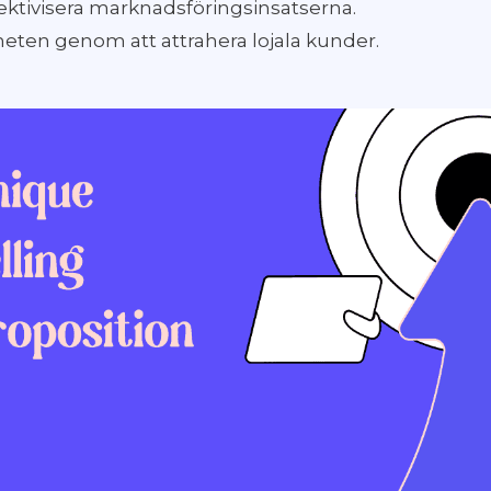
fektivisera marknadsföringsinsatserna.
ten genom att attrahera lojala kunder.