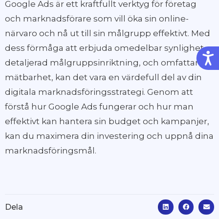
Google Ads är ett kraftfullt verktyg för företag
och marknadsförare som vill öka sin online-
närvaro och nå ut till sin målgrupp effektivt. Med
dess förmåga att erbjuda omedelbar synlighet,
Tillg
detaljerad målgruppsinriktning, och omfattande
mätbarhet, kan det vara en värdefull del av din
digitala marknadsföringsstrategi. Genom att
förstå hur Google Ads fungerar och hur man
effektivt kan hantera sin budget och kampanjer,
kan du maximera din investering och uppnå dina
marknadsföringsmål.
Dela