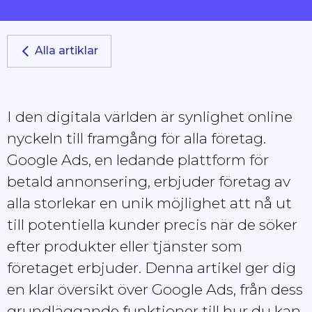
Alla artiklar
I den digitala världen är synlighet online
nyckeln till framgång för alla företag.
Google Ads, en ledande plattform för
betald annonsering, erbjuder företag av
alla storlekar en unik möjlighet att nå ut
till potentiella kunder precis när de söker
efter produkter eller tjänster som
företaget erbjuder. Denna artikel ger dig
en klar översikt över Google Ads, från dess
grundläggande funktioner till hur du kan