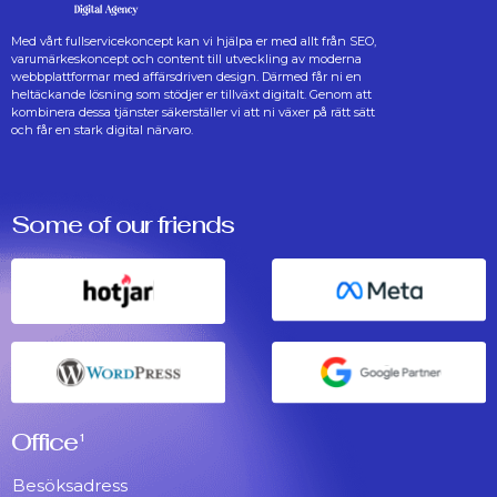
Med vårt fullservicekoncept kan vi hjälpa er med allt från SEO,
varumärkeskoncept och content till utveckling av moderna
webbplattformar med affärsdriven design. Därmed får ni en
heltäckande lösning som stödjer er tillväxt digitalt. Genom att
kombinera dessa tjänster säkerställer vi att ni växer på rätt sätt
och får en stark digital närvaro.
Some of our friends
Office
1
Besöksadress