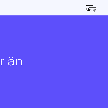
Meny
r än