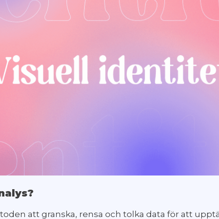
nalys?
toden att granska, rensa och tolka data för att upp