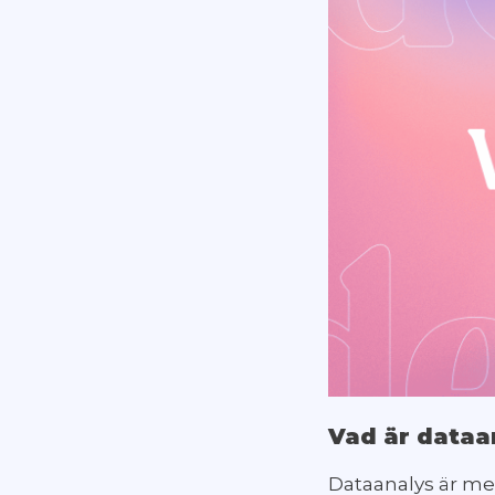
Vad är dataa
Dataanalys är me