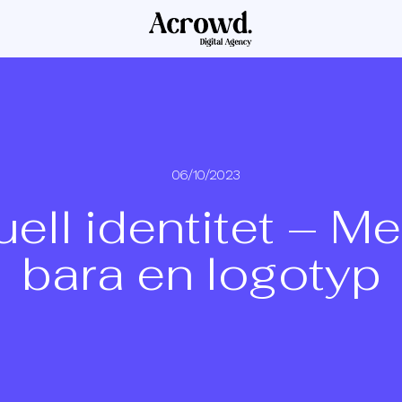
06/10/2023
uell identitet – Me
bara en logotyp