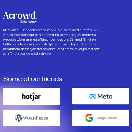
Med vårt fullservicekoncept kan vi hjälpa er med allt från SEO,
varumärkeskoncept och content till utveckling av moderna
webbplattformar med affärsdriven design. Därmed får ni en
heltäckande lösning som stödjer er tillväxt digitalt. Genom att
kombinera dessa tjänster säkerställer vi att ni växer på rätt sätt
och får en stark digital närvaro.
Some of our friends