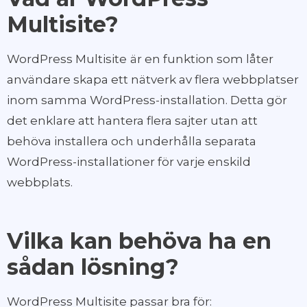
Multisite?
WordPress Multisite
är en funktion som låter
användare skapa ett nätverk av flera webbplatser
inom samma WordPress-installation. Detta gör
det enklare att hantera flera sajter utan att
behöva installera och underhålla separata
WordPress-installationer för varje enskild
webbplats.
Vilka kan behöva ha en
sådan lösning?
WordPress Multisite passar bra för: