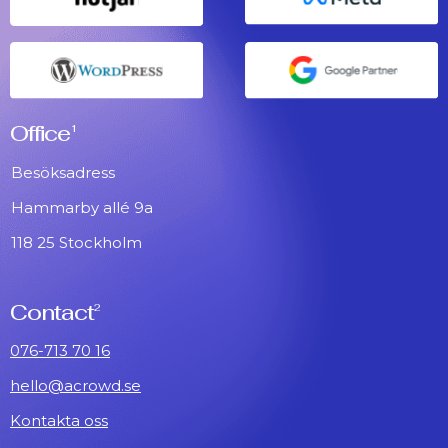
Office
1
Besöksadress
Hammarby allé 9a
118 25 Stockholm
Contact
2
076-713 70 16
hello@acrowd.se
Kontakta oss