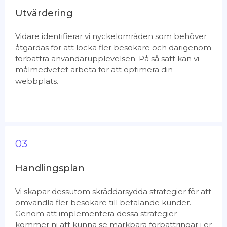
Utvärdering
Vidare identifierar vi nyckelområden som behöver
åtgärdas för att locka fler besökare och därigenom
förbättra användarupplevelsen. På så sätt kan vi
målmedvetet arbeta för att optimera din
webbplats.
03
Handlingsplan
Vi skapar dessutom skräddarsydda strategier för att
omvandla fler besökare till betalande kunder.
Genom att implementera dessa strategier
kommer ni att kunna se märkbara förbättringar i er