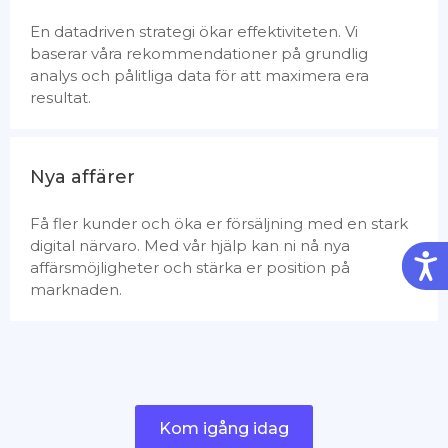
En datadriven strategi ökar effektiviteten. Vi
baserar våra rekommendationer på grundlig
analys och pålitliga data för att maximera era
resultat.
Nya affärer
Få fler kunder och öka er försäljning med en stark
digital närvaro. Med vår hjälp kan ni nå nya
Tillg
affärsmöjligheter och stärka er position på
marknaden.
Kom igång idag