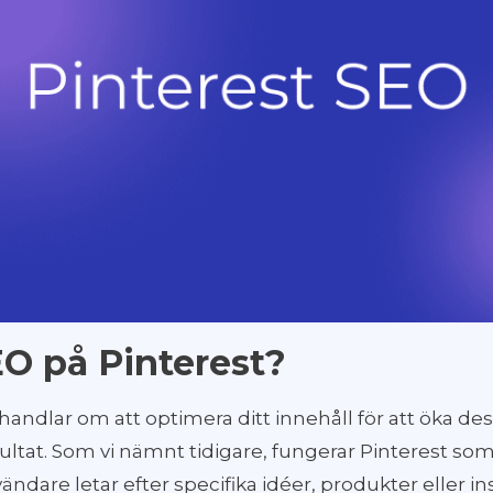
EO på Pinterest?
handlar om att optimera ditt innehåll för att öka des
ultat. Som vi nämnt tidigare, fungerar Pinterest som
ndare letar efter specifika idéer, produkter eller i