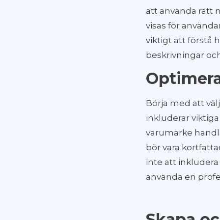
att använda rätt 
visas för använda
viktigt att förstå
beskrivningar och 
Optimera 
Börja med att vä
inkluderar viktiga
varumärke handlar
bör vara kortfat
inte att inkludera 
använda en profes
Skapa oc