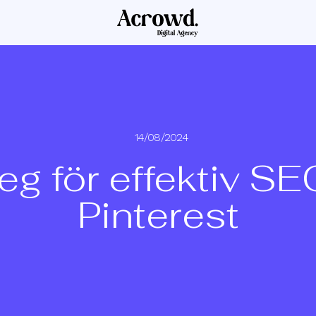
14/08/2024
eg för effektiv S
Pinterest