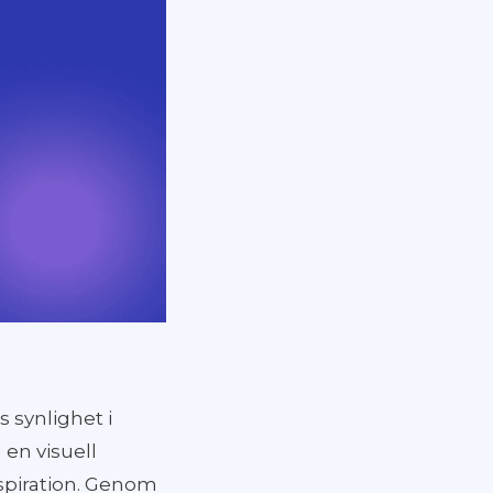
s synlighet i
 en visuell
nspiration. Genom