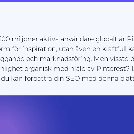
0 miljoner aktiva användare globalt är Pi
rm för inspiration, utan även en kraftfull k
gande och marknadsföring. Men visste d
nlighet organisk med hjälp av Pinterest? L
r du kan förbättra din SEO med denna plat