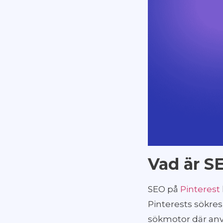
Vad är S
SEO på
Pinterest
Pinterests sökres
sökmotor där anvä