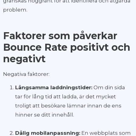
granskas noggrant för att identifiera och åtgärda
problem.
Faktorer som påverkar
Bounce Rate positivt och
negativt
Negativa faktorer:
Långsamma laddningstider:
Om din sida
tar för lång tid att ladda, är det mycket
troligt att besökare lämnar innan de ens
hinner se ditt innehåll.
Dålig mobilanpassning:
En webbplats som