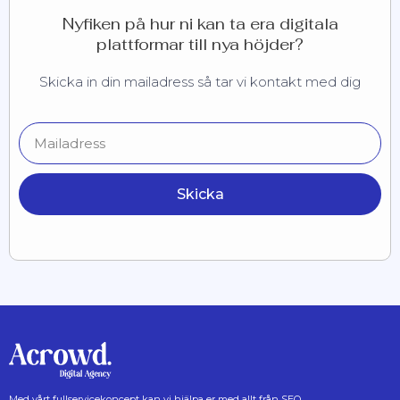
Nyfiken på hur ni kan ta era digitala
plattformar till nya höjder?
Skicka in din mailadress så tar vi kontakt med dig
Skicka
Med vårt fullservicekoncept kan vi hjälpa er med allt från SEO,