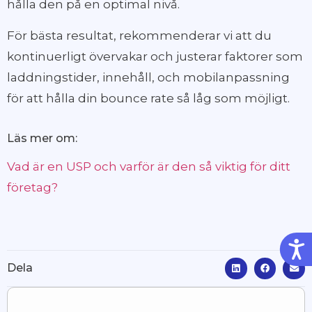
hålla den på en optimal nivå.
För bästa resultat, rekommenderar vi att du
kontinuerligt övervakar och justerar faktorer som
laddningstider, innehåll, och mobilanpassning
för att hålla din bounce rate så låg som möjligt.
Läs mer om:
Vad är en USP och varför är den så viktig för ditt
företag?
Tillg
Dela