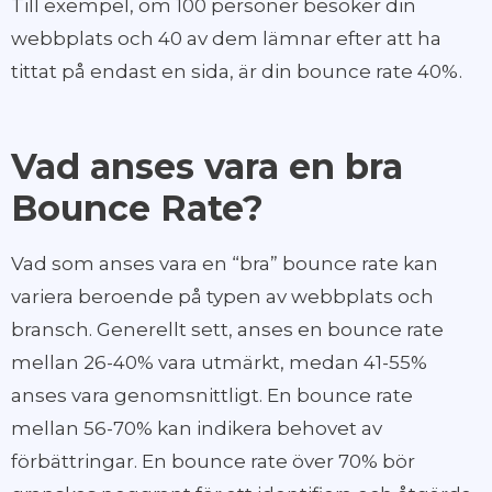
Till exempel, om 100 personer besöker din
webbplats och 40 av dem lämnar efter att ha
tittat på endast en sida, är din bounce rate 40%.
Vad anses vara en bra
Bounce Rate?
Vad som anses vara en “bra” bounce rate kan
variera beroende på typen av webbplats och
bransch. Generellt sett, anses en bounce rate
mellan 26-40% vara utmärkt, medan 41-55%
anses vara genomsnittligt. En bounce rate
mellan 56-70% kan indikera behovet av
förbättringar. En bounce rate över 70% bör