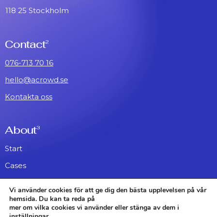
118 25 Stockholm
Contact
2
076-713 70 16
hello@acrowd.se
Kontakta oss
About
3
Start
Cases
About
Vi använder cookies för att ge dig den bästa upplevelsen på vår
hemsida. Du kan ta reda på
mer om vilka cookies vi använder eller stänga av dem i
Instagram
Awwwards
linkedIn
inställningar
.