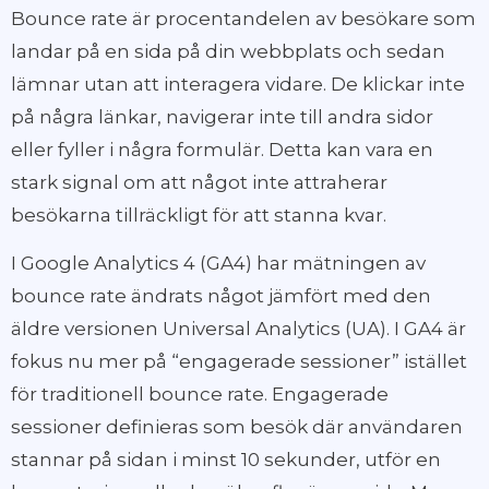
Bounce rate är procentandelen av besökare som
landar på en sida på din webbplats och sedan
lämnar utan att interagera vidare. De klickar inte
på några länkar, navigerar inte till andra sidor
eller fyller i några formulär. Detta kan vara en
stark signal om att något inte attraherar
besökarna tillräckligt för att stanna kvar.
I Google Analytics 4 (GA4) har mätningen av
bounce rate ändrats något jämfört med den
äldre versionen Universal Analytics (UA). I GA4 är
fokus nu mer på “engagerade sessioner” istället
för traditionell bounce rate. Engagerade
sessioner definieras som besök där användaren
stannar på sidan i minst 10 sekunder, utför en