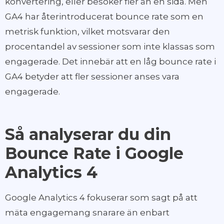
konvertering, eller besöker fler än en sida. Men
GA4 har återintroducerat bounce rate som en
metrisk funktion, vilket motsvarar den
procentandel av sessioner som inte klassas som
engagerade. Det innebär att en låg bounce rate i
GA4 betyder att fler sessioner anses vara
engagerade.
Så analyserar du din
Bounce Rate i Google
Analytics 4
Google Analytics 4 fokuserar som sagt på att
mäta engagemang snarare än enbart