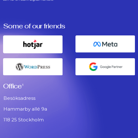
Some of our friends
Office
1
Besöksadress
Hammarby allé 9a
118 25 Stockholm