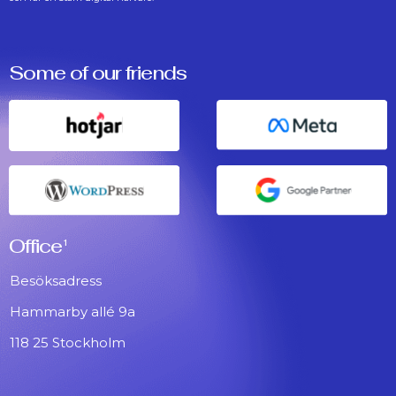
Some of our friends
Office
1
Besöksadress
Hammarby allé 9a
118 25 Stockholm