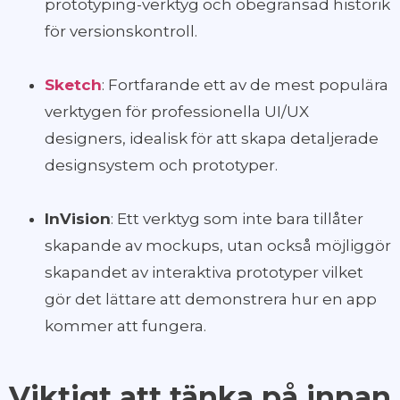
prototyping-verktyg och obegränsad historik
för versionskontroll.
Sketch
: Fortfarande ett av de mest populära
verktygen för professionella UI/UX
designers, idealisk för att skapa detaljerade
designsystem och prototyper.
InVision
: Ett verktyg som inte bara tillåter
skapande av mockups, utan också möjliggör
skapandet av interaktiva prototyper vilket
gör det lättare att demonstrera hur en app
kommer att fungera.
Viktigt att tänka på innan