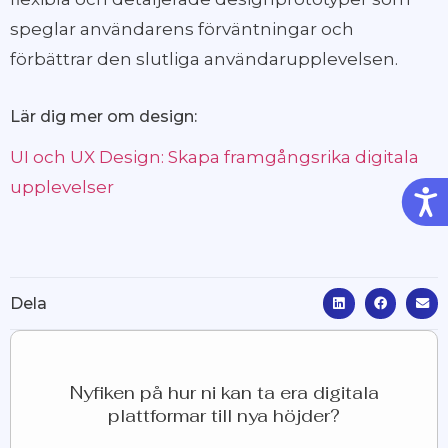
speglar användarens förväntningar och
förbättrar den slutliga användarupplevelsen.
Lär dig mer om design:
UI och UX Design: Skapa framgångsrika digitala
upplevelser
Tillg
Dela
Nyfiken på hur ni kan ta era digitala
plattformar till nya höjder?