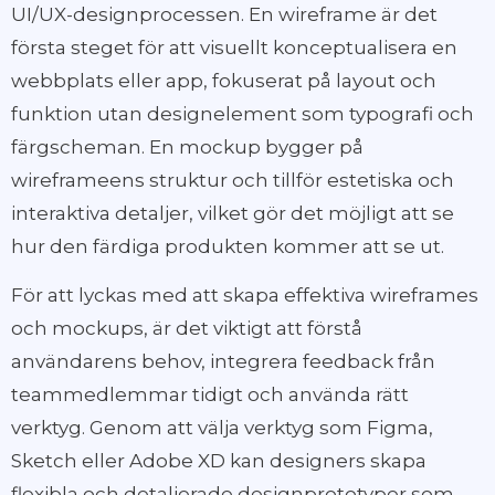
UI/UX-designprocessen. En wireframe är det
första steget för att visuellt konceptualisera en
webbplats eller app, fokuserat på layout och
funktion utan designelement som typografi och
färgscheman. En mockup bygger på
wireframeens struktur och tillför estetiska och
interaktiva detaljer, vilket gör det möjligt att se
hur den färdiga produkten kommer att se ut.
För att lyckas med att skapa effektiva wireframes
och mockups, är det viktigt att förstå
användarens behov, integrera feedback från
teammedlemmar tidigt och använda rätt
verktyg. Genom att välja verktyg som Figma,
Sketch eller Adobe XD kan designers skapa
flexibla och detaljerade designprototyper som