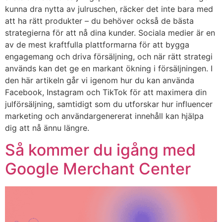
kunna dra nytta av julruschen, räcker det inte bara med
att ha rätt produkter – du behöver också de bästa
strategierna för att nå dina kunder. Sociala medier är en
av de mest kraftfulla plattformarna för att bygga
engagemang och driva försäljning, och när rätt strategi
används kan det ge en markant ökning i försäljningen. I
den här artikeln går vi igenom hur du kan använda
Facebook, Instagram och TikTok för att maximera din
julförsäljning, samtidigt som du utforskar hur influencer
marketing och användargenererat innehåll kan hjälpa
dig att nå ännu längre.
Så kommer du igång med
Google Merchant Center