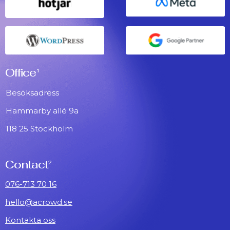
Office
1
Besöksadress
Hammarby allé 9a
118 25 Stockholm
Contact
2
076-713 70 16
hello@acrowd.se
Kontakta oss