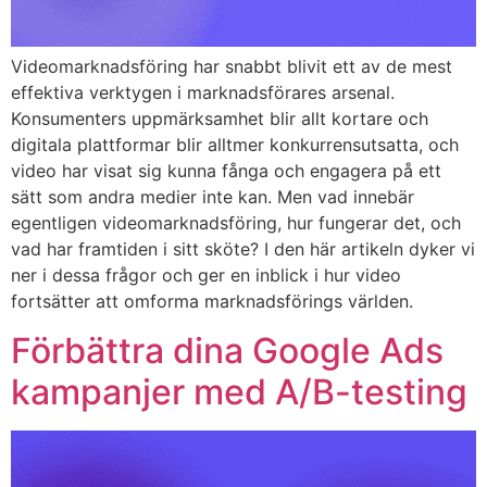
Videomarknadsföring har snabbt blivit ett av de mest
effektiva verktygen i marknadsförares arsenal.
Konsumenters uppmärksamhet blir allt kortare och
digitala plattformar blir alltmer konkurrensutsatta, och
video har visat sig kunna fånga och engagera på ett
sätt som andra medier inte kan. Men vad innebär
egentligen videomarknadsföring, hur fungerar det, och
vad har framtiden i sitt sköte? I den här artikeln dyker vi
ner i dessa frågor och ger en inblick i hur video
fortsätter att omforma marknadsförings världen.
Förbättra dina Google Ads
kampanjer med A/B-testing