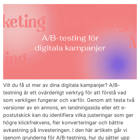
Vill du få ut mer av dina digitala kampanjer? A/B-
testning är ett ovärderligt verktyg för att förstå vad
som verkligen fungerar och varför. Genom att testa två
versioner av en annons, en landningssida eller ett e-
postutskick kan du identifiera vilka justeringar som ger
högre klickfrekvens, fler konverteringar och bättre
avkastning på investeringen. I den här artikeln går vi
igenom grunderna för A/B-testning, hur du sätter upp