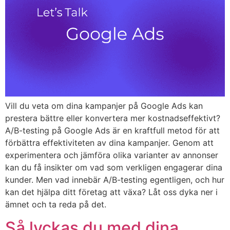
Vill du veta om dina kampanjer på Google Ads kan
prestera bättre eller konvertera mer kostnadseffektivt?
A/B-testing på Google Ads är en kraftfull metod för att
förbättra effektiviteten av dina kampanjer. Genom att
experimentera och jämföra olika varianter av annonser
kan du få insikter om vad som verkligen engagerar dina
kunder. Men vad innebär A/B-testing egentligen, och hur
kan det hjälpa ditt företag att växa? Låt oss dyka ner i
ämnet och ta reda på det.
Så lyckas du med dina